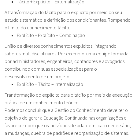
Tácito + Explícito – Externalização
A transformação do tácito para o explicito por meio do seu
estudo sistemático e definição dos condicionantes. Rompendo
o limite do conhecimento tácito.
Explícito + Explícito – Combinação
União de diversos conhecimentos explícitos, integrando
saberes multidisciplinares. Por exemplo: uma equipe formada
por administradores, engenheiros, contadores e advogados
contribuindo com suas especializações para o
desenvolvimento de um projeto.
Explícito + Tácito – Internalização
Transformação do explícito para o tácito por meio da execução
prática de um conhecimento teórico.
Podemos concluir que a Gestão do Conhecimento deve ter o
objetivo de gerar a Educação Continuada nas organizações e
favorecer com que os indivíduos de adaptem, caso necessário,
a mudanças, quebra de padrões e reorganização de sistemas.