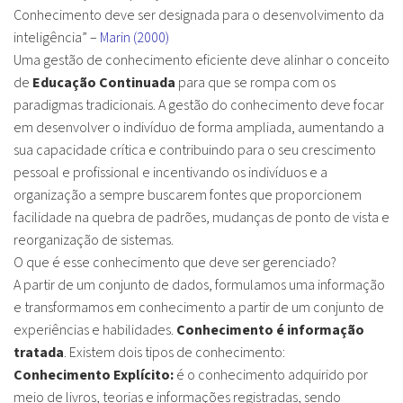
Conhecimento deve ser designada para o desenvolvimento da
inteligência” –
Marin (2000)
Uma gestão de conhecimento eficiente deve alinhar o conceito
de
Educação Continuada
para que se rompa com os
paradigmas tradicionais. A gestão do conhecimento deve focar
em desenvolver o indivíduo de forma ampliada, aumentando a
sua capacidade crítica e contribuindo para o seu crescimento
pessoal e profissional e incentivando os indivíduos e a
organização a sempre buscarem fontes que proporcionem
facilidade na quebra de padrões, mudanças de ponto de vista e
reorganização de sistemas.
O que é esse conhecimento que deve ser gerenciado?
A partir de um conjunto de dados, formulamos uma informação
e transformamos em conhecimento a partir de um conjunto de
experiências e habilidades.
Conhecimento é informação
tratada
. Existem dois tipos de conhecimento:
Conhecimento Explícito:
é o conhecimento adquirido por
meio de livros, teorias e informações registradas, sendo