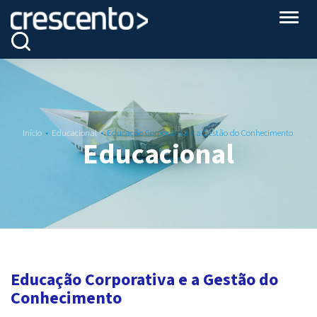
Altern
Início
Educacional
Educação Corporativa e a Gestão do Conhecimento
Educacional
Educação Corporativa e a Gestão do
Conhecimento