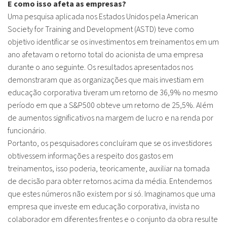
E como isso afeta as empresas?
Uma pesquisa aplicada nos Estados Unidos pela American
Society for Training and Development (ASTD) teve como
objetivo identificar se os investimentos em treinamentos em um
ano afetavam o retorno total do acionista de uma empresa
durante o ano seguinte. Os resultados apresentados nos
demonstraram que as organizações que mais investiam em
educação corporativa tiveram um retorno de 36,9% no mesmo
período em que a S&P500 obteve um retorno de 25,5%. Além
de aumentos significativos na margem de lucro e na renda por
funcionário.
Portanto, os pesquisadores concluíram que se os investidores
obtivessem informações a respeito dos gastos em
treinamentos, isso poderia, teoricamente, auxiliar na tomada
de decisão para obter retornos acima da média.
Entendemos
que estes números não existem por si só. Imaginamos que uma
empresa que investe em educação corporativa, invista no
colaborador em diferentes frentes e o conjunto da obra resulte