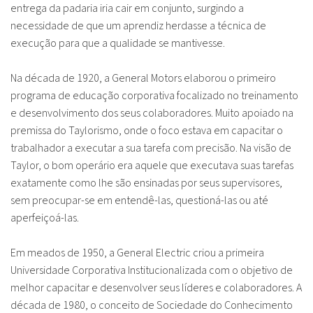
entrega da padaria iria cair em conjunto, surgindo a
necessidade de que um aprendiz herdasse a técnica de
execução para que a qualidade se mantivesse.
Na década de 1920, a General Motors elaborou o primeiro
programa de educação corporativa focalizado no treinamento
e desenvolvimento dos seus colaboradores. Muito apoiado na
premissa do Taylorismo, onde o foco estava em capacitar o
trabalhador a executar a sua tarefa com precisão. Na visão de
Taylor, o bom operário era aquele que executava suas tarefas
exatamente como lhe são ensinadas por seus supervisores,
sem preocupar-se em entendê-las, questioná-las ou até
aperfeiçoá-las.
Em meados de 1950, a General Electric criou a primeira
Universidade Corporativa Institucionalizada com o objetivo de
melhor capacitar e desenvolver seus líderes e colaboradores. A
década de 1980, o conceito de Sociedade do Conhecimento