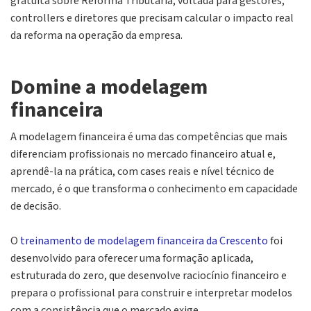
gratuita sobre Reforma Tributária, voltada para gestores,
controllers e diretores que precisam calcular o impacto real
da reforma na operação da empresa.
Domine a modelagem
financeira
A modelagem financeira é uma das competências que mais
diferenciam profissionais no mercado financeiro atual e,
aprendê-la na prática, com cases reais e nível técnico de
mercado, é o que transforma o conhecimento em capacidade
de decisão.
O
treinamento de modelagem financeira da Crescento
foi
desenvolvido para oferecer uma formação aplicada,
estruturada do zero, que desenvolve raciocínio financeiro e
prepara o profissional para construir e interpretar modelos
com a consistência que o mercado exige.