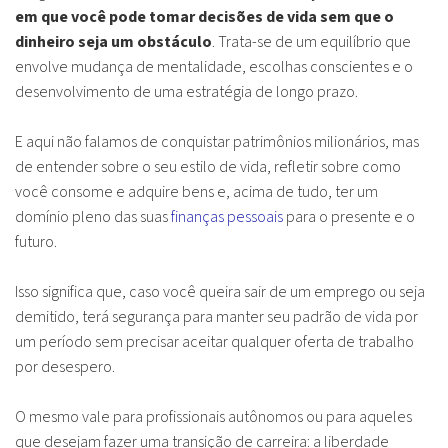
em que você pode tomar decisões de vida sem que o
dinheiro seja um obstáculo
. Trata-se de um equilíbrio que
envolve mudança de mentalidade, escolhas conscientes e o
desenvolvimento de uma estratégia de longo prazo.
E aqui não falamos de conquistar patrimônios milionários, mas
de entender sobre o seu estilo de vida, refletir sobre como
você consome e adquire bens e, acima de tudo, ter um
domínio pleno das suas
finanças pessoais
para o presente e o
futuro.
Isso significa que, caso você queira sair de um emprego ou seja
demitido, terá segurança para manter seu padrão de vida por
um período sem precisar aceitar qualquer oferta de trabalho
por desespero.
O mesmo vale para profissionais autônomos ou para aqueles
que desejam fazer uma transição de carreira: a liberdade