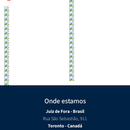
Onde estamos
Juiz de Fora - Brasil
Rua São Sebastião, 911
Toronto - Canadá