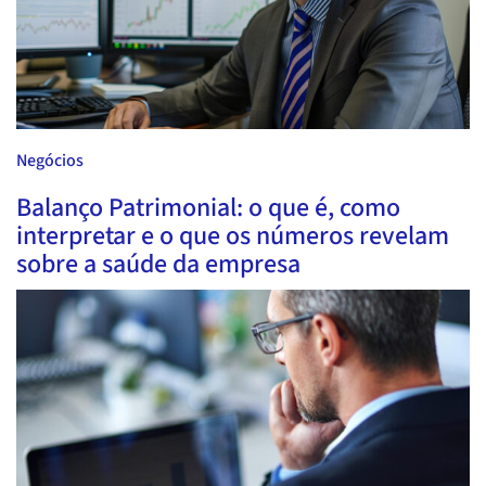
Negócios
Balanço Patrimonial: o que é, como
interpretar e o que os números revelam
sobre a saúde da empresa