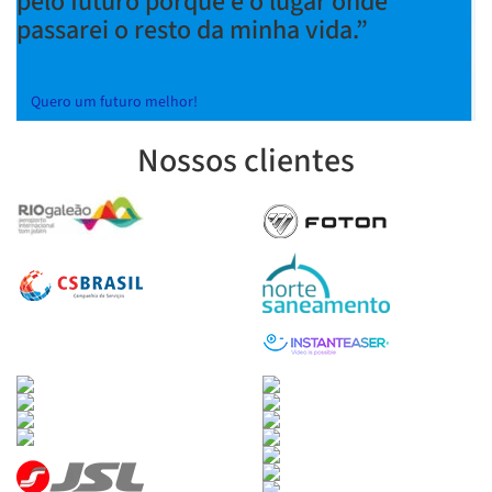
pelo futuro porque é o lugar onde
passarei o resto da minha vida.”
Quero um futuro melhor!
Nossos clientes