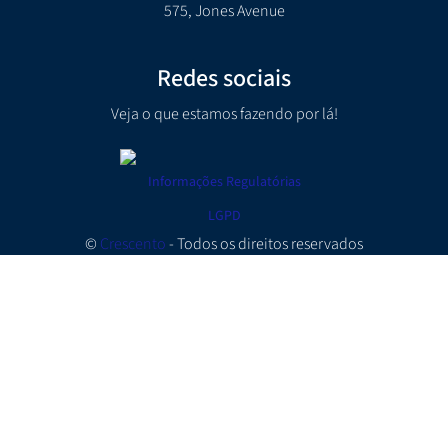
575, Jones Avenue
Redes sociais
Veja o que estamos fazendo por lá!
Informações Regulatórias
LGPD
©
Crescento
- Todos os direitos reservados