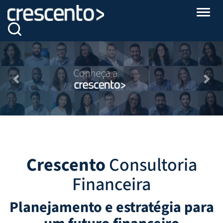
Altern
Previous
Nex
Crescento
Consultoria
Financeira
Planejamento e estratégia para