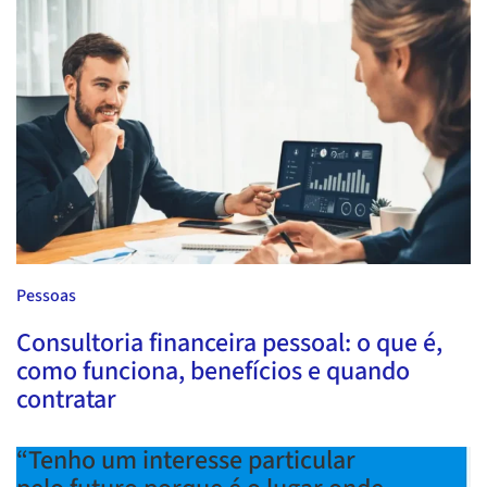
Pessoas
Consultoria financeira pessoal: o que é,
como funciona, benefícios e quando
contratar
“Tenho um interesse particular