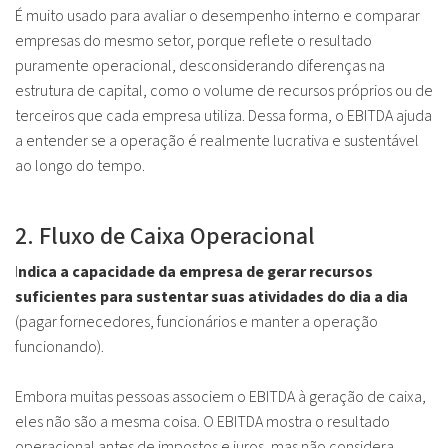
É muito usado para avaliar o desempenho interno e comparar
empresas do mesmo setor, porque reflete o resultado
puramente operacional, desconsiderando diferenças na
estrutura de capital, como o volume de recursos próprios ou de
terceiros que cada empresa utiliza. Dessa forma, o EBITDA ajuda
a entender se a operação é realmente lucrativa e sustentável
ao longo do tempo.
2. Fluxo de Caixa Operacional
I
ndica a capacidade da empresa de gerar recursos
suficientes para sustentar suas atividades do dia a dia
(pagar fornecedores, funcionários e manter a operação
funcionando).
Embora muitas pessoas associem o EBITDA à geração de caixa,
eles não são a mesma coisa. O EBITDA mostra o resultado
operacional antes de impostos e juros, mas não considera