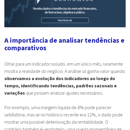
A importância de analisar tendências e
comparativos
Olhar para um indicador isolado, em um único mês, raramente
mostra a realidade do negócio. A análise só ganha valor quando
observamos a evolução dos indicadores ao longo do
tempo, identificando tendências, padrões sazonais e
variações
que possam sinalizar ajustes necessários.
Por exemplo, uma margem líquida de 8% pode parecer
satisfatória, mas se no histórico recente era 12%, o dado pode
mostrar uma possível deterioração da rentabilidade. O
contrário também é verdadeiro, uma queda momentânea de