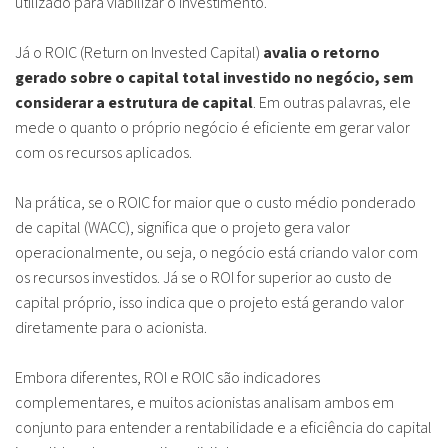
utilizado para viabilizar o investimento.
Já o ROIC (Return on Invested Capital)
avalia o retorno
gerado sobre o capital total investido no negócio, sem
considerar a estrutura de capital
. Em outras palavras, ele
mede o quanto o próprio negócio é eficiente em gerar valor
com os recursos aplicados.
Na prática, se o ROIC for maior que o custo médio ponderado
de capital (WACC), significa que o projeto gera valor
operacionalmente, ou seja, o negócio está criando valor com
os recursos investidos. Já se o ROI for superior ao custo de
capital próprio, isso indica que o projeto está gerando valor
diretamente para o acionista.
Embora diferentes, ROI e ROIC são indicadores
complementares, e muitos acionistas analisam ambos em
conjunto para entender a rentabilidade e a eficiência do capital