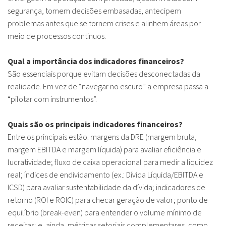
segurança, tomem decisões embasadas, antecipem
problemas antes que se tornem crises e alinhem áreas por
meio de processos contínuos.
Qual a importância dos indicadores financeiros?
São essenciais porque evitam decisões desconectadas da
realidade. Em vez de “navegar no escuro” a empresa passa a
“pilotar com instrumentos”.
Quais são os principais indicadores financeiros?
Entre os principais estão: margens da DRE (margem bruta,
margem EBITDA e margem líquida) para avaliar eficiência e
lucratividade; fluxo de caixa operacional para medir a liquidez
real; índices de endividamento (ex.: Dívida Líquida/EBITDA e
ICSD) para avaliar sustentabilidade da dívida; indicadores de
retorno (ROI e ROIC) para checar geração de valor; ponto de
equilíbrio (break-even) para entender o volume mínimo de
receitas; e, ainda, métricas setoriais complementares, como