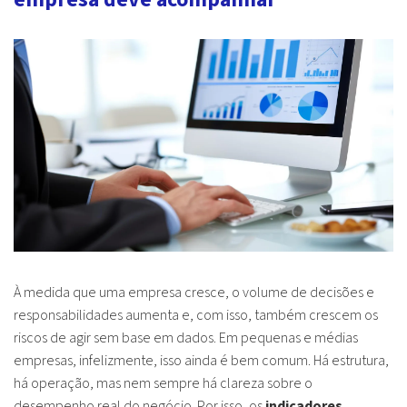
À medida que uma empresa cresce, o volume de decisões e
responsabilidades aumenta e, com isso, também crescem os
riscos de agir sem base em dados. Em pequenas e médias
empresas, infelizmente, isso ainda é bem comum. Há estrutura,
há operação, mas nem sempre há clareza sobre o
desempenho real do negócio. Por isso, os
indicadores