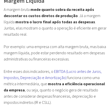
Margem Líquida
A margem bruta
mede quanto sobra da receita após
descontar os custos diretos de produção
. Já a margem
líquida
mostra o lucro final após todas as despesas
.
Juntas, elas mostram o quanto a operação é eficiente em gerar
resultado real.
Por exemplo: uma empresa com alta margem bruta, mas baixa
margem líquida, pode estar perdendo resultado em despesas
administrativas ou financeiras excessivas.
Entre esses dois indicadores, o
EBITDA (Lucro antes de Juros,
Impostos, Depreciação e Amortização)
funciona como uma
métrica intermediária, que
mostra a eficiência operacional
da empresa
, ou seja, quanto o negócio gera de resultado
antes de considerar despesas financeiras, depreciação e
impostos indiretos (IR e CSLL).