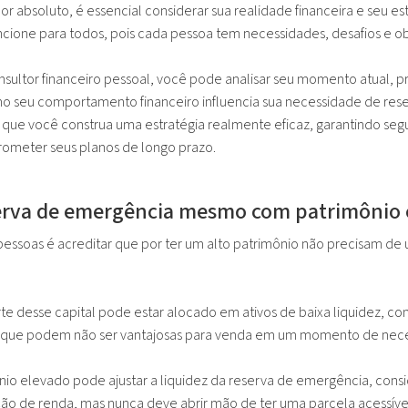
r absoluto, é essencial considerar sua realidade financeira e seu est
cione para todos, pois cada pessoa tem necessidades, desafios e obj
sultor financeiro pessoal, você pode analisar seu momento atual, 
o seu comportamento financeiro influencia sua necessidade de reser
que você construa uma estratégia realmente eficaz, garantindo seg
ometer seus planos de longo prazo.
serva de emergência mesmo com patrimônio 
pessoas é acreditar que por ter um alto patrimônio não precisam d
te desse capital pode estar alocado em ativos de baixa liquidez, co
s que podem não ser vantajosas para venda em um momento de nec
o elevado pode ajustar a liquidez da reserva de emergência, consi
cação de renda, mas nunca deve abrir mão de ter uma parcela acessíve