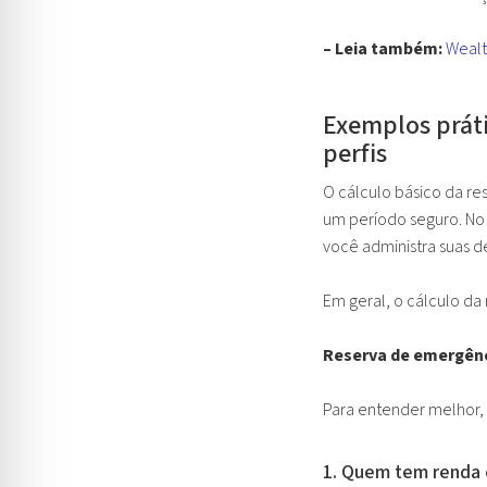
– Leia também:
Wealt
Exemplos práti
perfis
O cálculo básico da re
um período seguro. No 
você administra suas d
Em geral, o cálculo da
Reserva de emergênc
Para entender melhor, 
1. Quem tem renda 