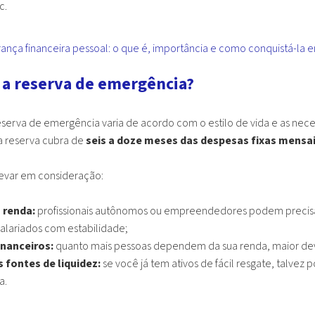
c.
ança financeira pessoal: o que é, importância e como conquistá-la 
 a reserva de emergência?
eserva de emergência varia de acordo com o estilo de vida e as neces
 reserva cubra de
seis a doze meses das despesas fixas mensai
levar em consideração:
 renda:
profissionais autônomos ou empreendedores podem precis
alariados com estabilidade;
nanceiros:
quanto mais pessoas dependem da sua renda, maior deve
 fontes de liquidez:
se você já tem ativos de fácil resgate, talvez
a.