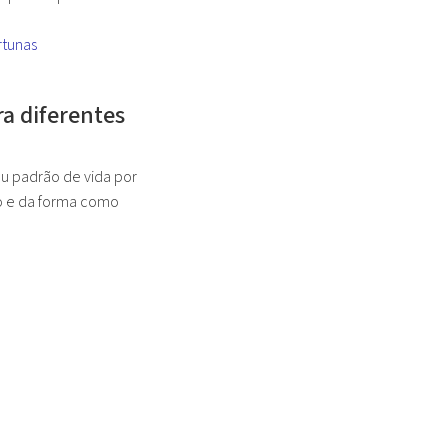
rtunas
a diferentes
eu padrão de vida por
ro e da forma como