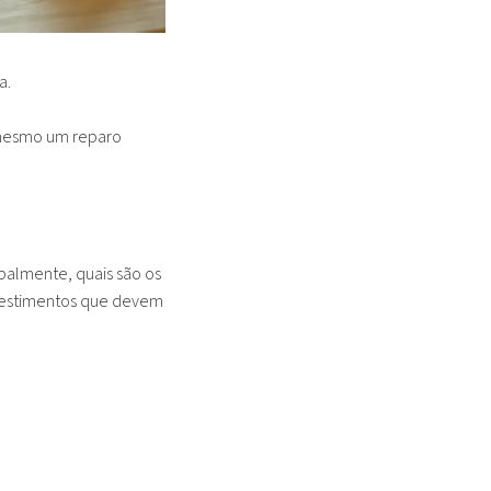
a.
 mesmo um reparo
palmente, quais são os
nvestimentos que devem