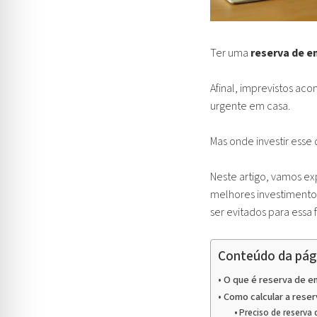
Ter uma
reserva de 
Afinal, imprevistos a
urgente em casa.
Mas onde investir esse
Neste artigo, vamos ex
melhores investimento
ser evitados para essa f
Conteúdo da pág
O que é reserva de em
Como calcular a rese
Preciso de reserv