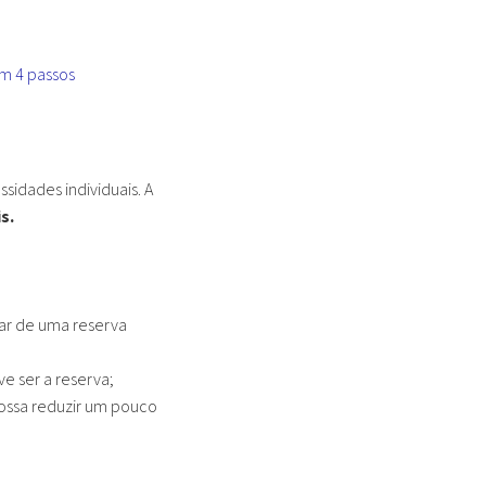
em 4 passos
sidades individuais. A
s.
ar de uma reserva
 ser a reserva;
 possa reduzir um pouco