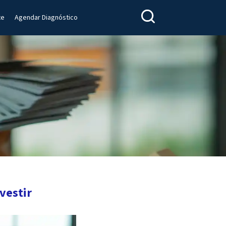
te
Agendar Diagnóstico
vestir