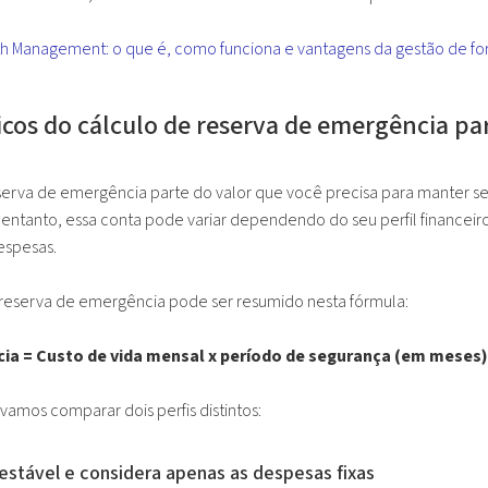
h Management: o que é, como funciona e vantagens da gestão de fo
cos do cálculo de reserva de emergência par
serva de emergência parte do valor que você precisa para manter s
entanto, essa conta pode variar dependendo do seu perfil financei
espesas.
 reserva de emergência pode ser resumido nesta fórmula:
ia = Custo de vida mensal x período de segurança (em meses)
vamos comparar dois perfis distintos:
estável e considera apenas as despesas fixas