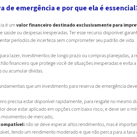
va de emergência e por que ela é essencial
ia é um
valor financeiro destinado exclusivamente para impre
 saúde ou despesas inesperadas. Ter esse recurso disponível garan
frentar períodos de incerteza sem comprometer seu padrão de vida.
para lazer, investimentos de longo prazo ou compras planejadas, a
hão financeiro que protege você de situações inesperadas e evita 
 ou acumular dívidas.
s fundamentais que um investimento para reserva de emergência deve 
eiro precisa estar disponível rapidamente, para resgate no mesmo di
lor deve estar aplicado em opções com baixo risco, e deve ser o mí
s movimentos de mercado;
compatível:
não se deve esperar altos rendimentos, mas é importan
sível, tendo um rendimento moderado e que não perca para a taxa d