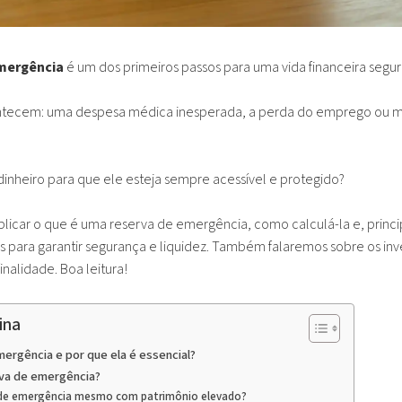
emergência
é um dos primeiros passos para uma vida financeira segur
contecem: uma despesa médica inesperada, a perda do emprego ou
 dinheiro para que ele esteja sempre acessível e protegido?
plicar o que é uma reserva de emergência, como calculá-la e, princi
s para garantir segurança e liquidez. Também falaremos sobre os i
inalidade. Boa leitura!
ina
ergência e por que ela é essencial?
rva de emergência?
a de emergência mesmo com patrimônio elevado?