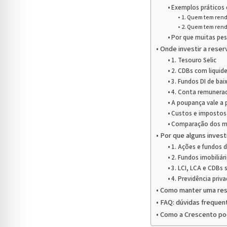
Exemplos práticos d
1. Quem tem rend
2. Quem tem rend
Por que muitas pes
Onde investir a rese
1. Tesouro Selic
2. CDBs com liquide
3. Fundos DI de bai
4. Conta remunerad
A poupança vale a 
Custos e impostos
Comparação dos me
Por que alguns inves
1. Ações e fundos 
2. Fundos imobiliári
3. LCI, LCA e CDBs 
4. Previdência priv
Como manter uma res
FAQ: dúvidas frequen
Como a Crescento po