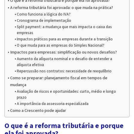
O que é a reforma tributária e porque ela foi aprovada?
A reforma tributária foi aprovada: o que muda na prática?
Como funciona a lógica do IVA?
Cronograma de implementação
Split payment: a mudança que mais impacta o caixa das
empresas
Impactos práticos para as empresas durante a transição
O que muda para as empresas do Simples Nacional?
Impactos para empresas: simplificação ou novos desafios?
Aumento da alíquota nominal e o desafio de entender a
alíquota efetiva
Repercussão nos contratos: necessidade de reequilíbrio
Como se preparar: planejamento fiscal em tempos de
mudança
Avaliação de riscos e oportunidades: curto, médio e longo
prazo
A importância da assessoria especializada
Como a Crescento pode ajudar
O que é a reforma tributária e porque
ela foi aprovada?