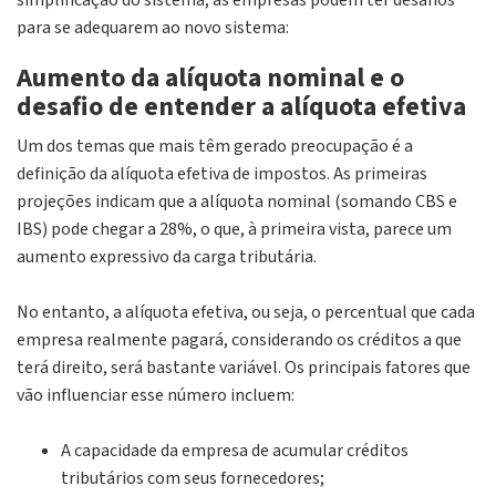
simplificação do sistema, as empresas podem ter desafios
para se adequarem ao novo sistema:
Aumento da alíquota nominal e o
desafio de entender a alíquota efetiva
Um dos temas que mais têm gerado preocupação é a
definição da alíquota efetiva de impostos. As primeiras
projeções indicam que a alíquota nominal (somando CBS e
IBS) pode chegar a 28%, o que, à primeira vista, parece um
aumento expressivo da carga tributária.
No entanto, a alíquota efetiva, ou seja, o percentual que cada
empresa realmente pagará, considerando os créditos a que
terá direito, será bastante variável. Os principais fatores que
vão influenciar esse número incluem:
A capacidade da empresa de acumular créditos
tributários com seus fornecedores;