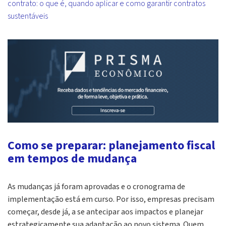
contrato: o que é, quando aplicar e como garantir contratos
sustentáveis
Como se preparar: planejamento fiscal
em tempos de mudança
As mudanças já foram aprovadas e o cronograma de
implementação está em curso. Por isso, empresas precisam
começar, desde já, a se antecipar aos impactos e planejar
estrategicamente sua adaptação ao novo sistema. Quem