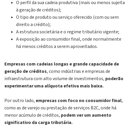
O perfil da sua cadeia produtiva (mais ou menos sujeita
à geração de créditos);
O tipo de produto ou serviço oferecido (com ou sem
direito a crédito);
A estrutura societária e o regime tributário vigente;
A exposição ao consumidor final, onde normalmente
há menos créditos a serem aproveitados.
Empresas com cadeias longas e grande capacidade de
geração de créditos
, como indústrias e empresas de
infraestrutura com alto volume de investimentos,
poderão
experimentar uma alíquota efetiva mais baixa.
Por outro lado,
empresas com foco no consumidor final
,
como as de varejo ou prestação de serviços B2C, onde há
menor acúmulo de créditos,
podem ver um aumento
significativo da carga tributária.