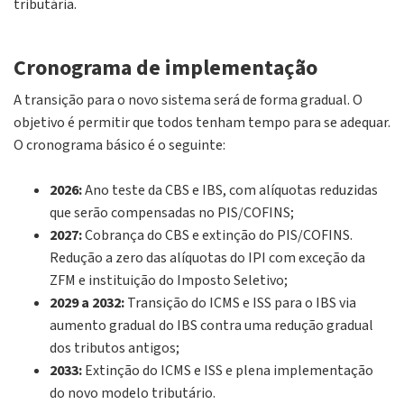
tributária.
Cronograma de implementação
A transição para o novo sistema será de forma gradual. O
objetivo é permitir que todos tenham tempo para se adequar.
O cronograma básico é o seguinte:
2026:
Ano teste da CBS e IBS, com alíquotas reduzidas
que serão compensadas no PIS/COFINS;
2027:
Cobrança do CBS e extinção do PIS/COFINS.
Redução a zero das alíquotas do IPI com exceção da
ZFM e instituição do Imposto Seletivo;
2029 a 2032:
Transição do ICMS e ISS para o IBS via
aumento gradual do IBS contra uma redução gradual
dos tributos antigos;
2033:
Extinção do ICMS e ISS e plena implementação
do novo modelo tributário.