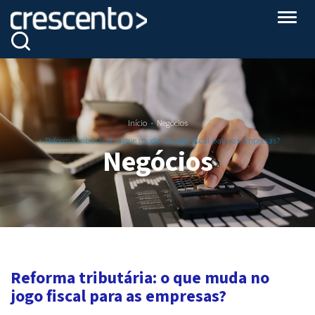
Altern
Início
Negócios
Reforma tributária: o que muda no jogo fiscal para as empresas?
Negócios
Reforma tributária: o que muda no
jogo fiscal para as empresas?