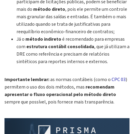
participam de licitações públicas, podem se beneficiar
mais do
método direto
, pois ele permite um controle
mais granular das saídas e entradas. É também o mais
utilizado quando se trata de justificativas para
reequilíbrio econômico-financeiro de contratos;
Já o
método indireto
é recomendado para empresas
com
estrutura contábil consolidada
, que já utilizam a
DRE como referência e precisam de relatórios
sintéticos para reportes internos e externos.
Importante lembrar:
as normas contábeis (como o
CPC 03
)
permitem o uso dos dois métodos, mas
recomendam
apresentar o fluxo operacional pelo método direto
sempre que possível, pois fornece mais transparência.