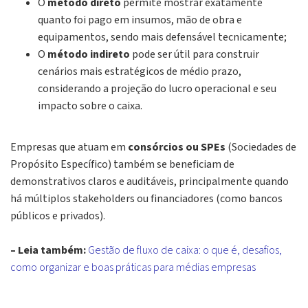
O
método direto
permite mostrar exatamente
quanto foi pago em insumos, mão de obra e
equipamentos, sendo mais defensável tecnicamente;
O
método indireto
pode ser útil para construir
cenários mais estratégicos de médio prazo,
considerando a projeção do lucro operacional e seu
impacto sobre o caixa.
Empresas que atuam em
consórcios ou SPEs
(Sociedades de
Propósito Específico) também se beneficiam de
demonstrativos claros e auditáveis, principalmente quando
há múltiplos
stakeholders
ou financiadores (como bancos
públicos e privados).
– Leia também:
Gestão de fluxo de caixa: o que é, desafios,
como organizar e boas práticas para médias empresas