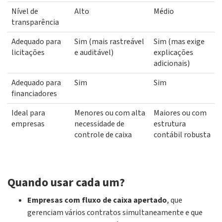
Nível de
Alto
Médio
transparência
Adequado para
Sim (mais rastreável
Sim (mas exige
licitações
e auditável)
explicações
adicionais)
Adequado para
Sim
Sim
financiadores
Ideal para
Menores ou com alta
Maiores ou com
empresas
necessidade de
estrutura
controle de caixa
contábil robusta
Quando usar cada um?
Empresas com fluxo de caixa apertado
, que
gerenciam vários contratos simultaneamente e que