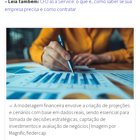
– Leia também:
CFO as a Service: o que é, como saber se sua
empresa precisa e como contratar
A modelagem financeira envolve a criação de projeções
e cenários com base em dados reais, sendo essencial para
tomada de decisões estratégicas, captação de
investimentos e avaliação de negócios | Imagem por
Magnific/federcap