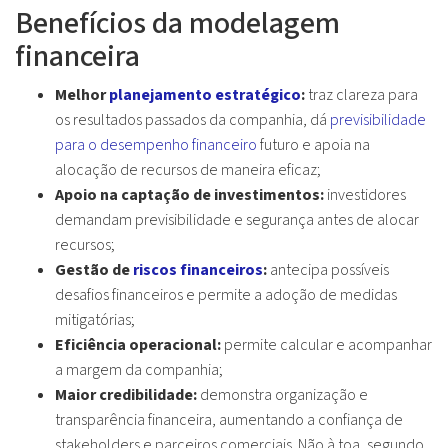
Benefícios da modelagem
financeira
Melhor
planejamento estratégico
:
traz clareza para
os resultados passados da companhia, dá
previsibilidade
para o desempenho financeiro
futuro e apoia na
alocação de recursos de maneira eficaz;
Apoio na captação de investimentos:
investidores
demandam previsibilidade e segurança antes de alocar
recursos;
Gestão de
riscos financeiros
:
antecipa possíveis
desafios financeiros e permite a adoção de medidas
mitigatórias;
Eficiência operacional:
permite calcular e acompanhar
a margem da companhia;
Maior credibilidade:
demonstra organização e
transparência financeira, aumentando a confiança de
stakeholders e parceiros comerciais. Não à toa, segundo