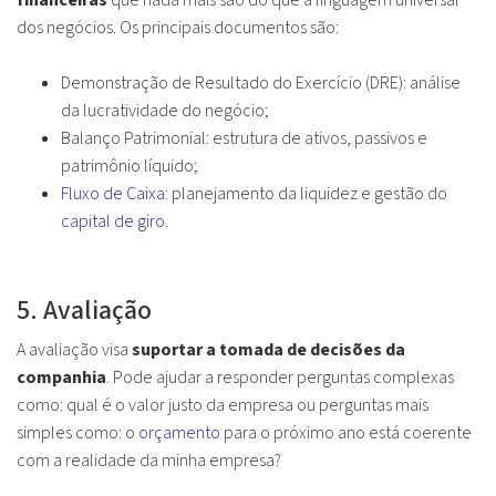
financeiras
que nada mais são do que a linguagem universal
dos negócios. Os principais documentos são:
Demonstração de Resultado do Exercício (DRE): análise
da lucratividade do negócio;
Balanço Patrimonial: estrutura de ativos, passivos e
patrimônio líquido;
Fluxo de Caixa
: planejamento da liquidez e gestão do
capital de giro
.
5. Avaliação
A avaliação visa
suportar a tomada de decisões da
companhia
. Pode ajudar a responder perguntas complexas
como: qual é o valor justo da empresa ou perguntas mais
simples como: o
orçamento
para o próximo ano está coerente
com a realidade da minha empresa?