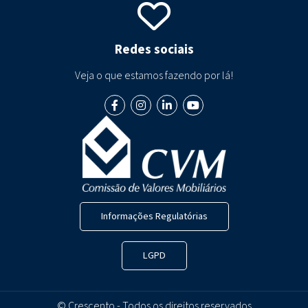
Redes sociais
Veja o que estamos fazendo por lá!
Informações Regulatórias
LGPD
©
Crescento
- Todos os direitos reservados