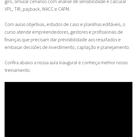
giro, simular cenários com análise de sensibilidade e calcular
VPL, TIR, payback, WACC e CAPM.
Com aulas objetivas, estudos de caso e planilhas editáveis, o
curso atende empreendedores, gestores e profissionais de
finanças que precisam dar previsibilidade aos resultados e
embasar decisões de investimento, captação e planejamento.
Confira abaixo a nossa aula inaugural e conheça melhor nosso
treinamento: