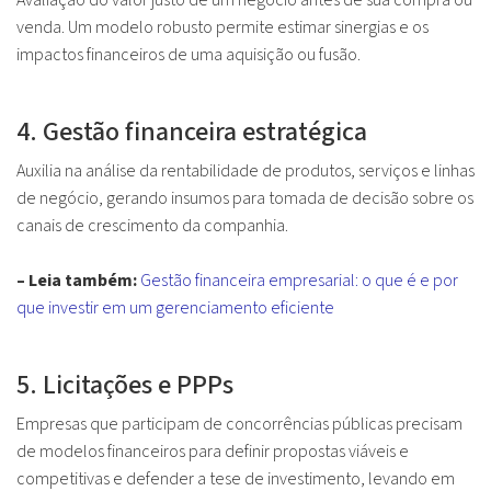
Avaliação do valor justo de um negócio antes de sua compra ou
venda. Um modelo robusto permite estimar sinergias e os
impactos financeiros de uma aquisição ou fusão.
4. Gestão financeira estratégica
Auxilia na análise da rentabilidade de produtos, serviços e linhas
de negócio, gerando insumos para tomada de decisão sobre os
canais de crescimento da companhia.
– Leia também:
Gestão financeira empresarial: o que é e por
que investir em um gerenciamento eficiente
5. Licitações e PPPs
Empresas que participam de concorrências públicas precisam
de modelos financeiros para definir propostas viáveis e
competitivas e defender a tese de investimento, levando em