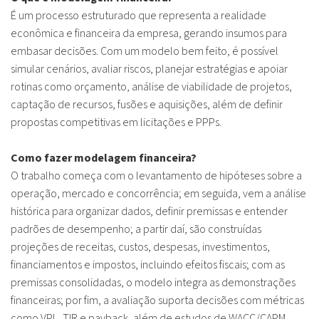
É um processo estruturado que representa a realidade
econômica e financeira da empresa, gerando insumos para
embasar decisões. Com um modelo bem feito, é possível
simular cenários, avaliar riscos, planejar estratégias e apoiar
rotinas como orçamento, análise de viabilidade de projetos,
captação de recursos, fusões e aquisições, além de definir
propostas competitivas em licitações e PPPs.
Como fazer modelagem financeira?
O trabalho começa com o levantamento de hipóteses sobre a
operação, mercado e concorrência; em seguida, vem a análise
histórica para organizar dados, definir premissas e entender
padrões de desempenho; a partir daí, são construídas
projeções de receitas, custos, despesas, investimentos,
financiamentos e impostos, incluindo efeitos fiscais; com as
premissas consolidadas, o modelo integra as demonstrações
financeiras; por fim, a avaliação suporta decisões com métricas
como VPL, TIR e payback, além de estudos de WACC/CAPM,