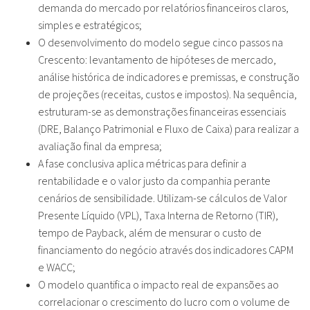
demanda do mercado por relatórios financeiros claros,
simples e estratégicos;
O desenvolvimento do modelo segue cinco passos na
Crescento: levantamento de hipóteses de mercado,
análise histórica de indicadores e premissas, e construção
de projeções (receitas, custos e impostos). Na sequência,
estruturam-se as demonstrações financeiras essenciais
(DRE, Balanço Patrimonial e Fluxo de Caixa) para realizar a
avaliação final da empresa;
A fase conclusiva aplica métricas para definir a
rentabilidade e o valor justo da companhia perante
cenários de sensibilidade. Utilizam-se cálculos de Valor
Presente Líquido (VPL), Taxa Interna de Retorno (TIR),
tempo de Payback, além de mensurar o custo de
financiamento do negócio através dos indicadores CAPM
e WACC;
O modelo quantifica o impacto real de expansões ao
correlacionar o crescimento do lucro com o volume de