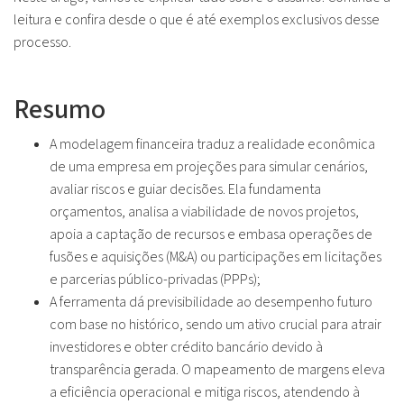
leitura e confira desde o que é até exemplos exclusivos desse
processo.
Resumo
A modelagem financeira traduz a realidade econômica
de uma empresa em projeções para simular cenários,
avaliar riscos e guiar decisões. Ela fundamenta
orçamentos, analisa a viabilidade de novos projetos,
apoia a captação de recursos e embasa operações de
fusões e aquisições (M&A) ou participações em licitações
e parcerias público-privadas (PPPs);
A ferramenta dá previsibilidade ao desempenho futuro
com base no histórico, sendo um ativo crucial para atrair
investidores e obter crédito bancário devido à
transparência gerada. O mapeamento de margens eleva
a eficiência operacional e mitiga riscos, atendendo à