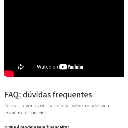
FAQ: dúvidas frequentes
Confira a seguir as principais dúvidas sobre a modelagem
econômico-financeira.
O que é modelagem financeira?