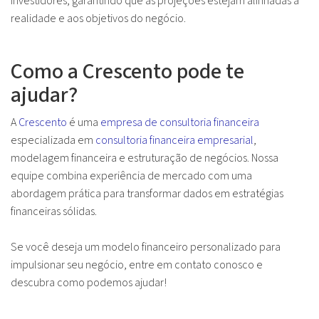
investidores, garantindo que as projeções estejam alinhadas à
realidade e aos objetivos do negócio.
Como a Crescento pode te
ajudar?
A
Crescento
é uma
empresa de consultoria financeira
especializada em
consultoria financeira empresarial
,
modelagem financeira e estruturação de negócios. Nossa
equipe combina experiência de mercado com uma
abordagem prática para transformar dados em estratégias
financeiras sólidas.
Se você deseja um modelo financeiro personalizado para
impulsionar seu negócio, entre em contato conosco e
descubra como podemos ajudar!