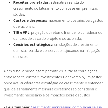
Receitas projetadas:
estimativa realista do
crescimento do faturamento com base em premissas
sólidas;
Custos e despesas:
mapeamento dos principais gastos
operacionais;
TIR e VPL:
projeção do retorno financeiro considerando
os fluxos de caixa do projeto e do acionista;
Cenários estratégicos:
simulações de crescimento
otimista, realista e conservador, ajudando na mitigação
de riscos.
Além disso, a modelagem permite visualizar as correlações
entre receita, custos e investimentos. Por exemplo, um gestor
pode avaliar diferentes estratégias de crescimento e entender
qual delas realmente maximiza os retornos ao considerar o
investimento necessário e os impactos sobre os custos.
– Leia também:
Crescimento empresarial: como saber se sua