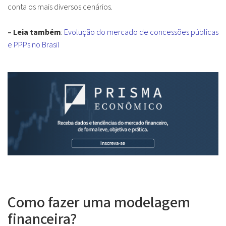
conta os mais diversos cenários.
– Leia também
:
Evolução do mercado de concessões públicas
e PPPs no Brasil
Como fazer uma modelagem
financeira?